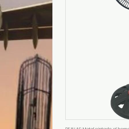
REJILLAS: Metal pintado al horn