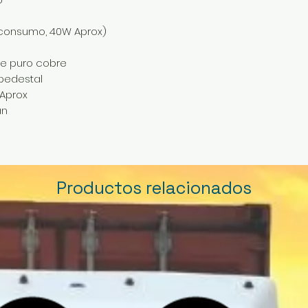
consumo, 40W Aprox)
de puro cobre
pedestal
 Aprox
an
Productos relacionados