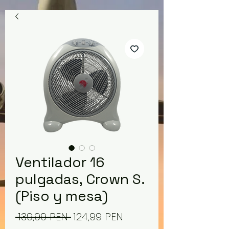
Ventilador 16
pulgadas, Crown S.
(Piso y mesa)
Precio
Precio
 139,99 PEN 
124,99 PEN